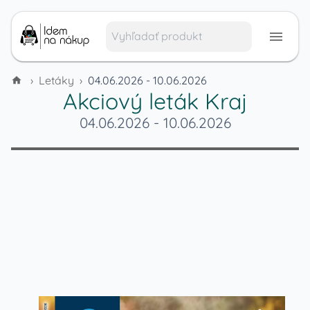
›
Letáky
›
04.06.2026 - 10.06.2026
Akciový leták
Kraj
04.06.2026
-
10.06.2026