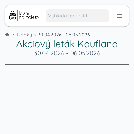
›
Letáky
›
30.04.2026 - 06.05.2026
Akciový leták
Kaufland
30.04.2026
-
06.05.2026