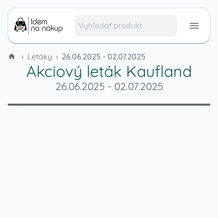
›
Letáky
›
26.06.2025 - 02.07.2025
Akciový leták
Kaufland
26.06.2025
-
02.07.2025