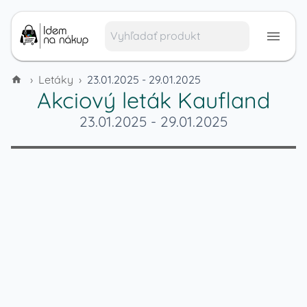
›
Letáky
›
23.01.2025 - 29.01.2025
Akciový leták
Kaufland
23.01.2025
-
29.01.2025