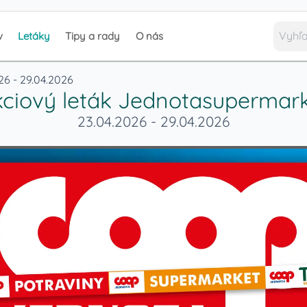
v
Letáky
Tipy a rady
O nás
26 - 29.04.2026
ciový leták
Jednotasupermark
23.04.2026
-
29.04.2026