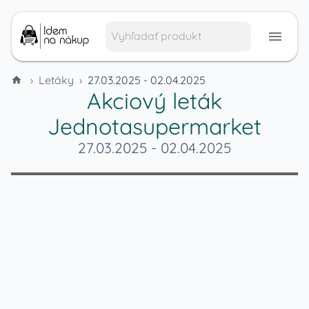
›
Letáky
›
27.03.2025 - 02.04.2025
Akciový leták
Jednotasupermarket
27.03.2025
-
02.04.2025