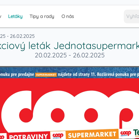
v
Letáky
Tipy a rady
O nás
25 - 26.02.2025
ciový leták
Jednotasupermark
20.02.2025
-
26.02.2025