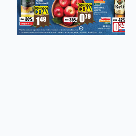
Copyright ©
idemnanakup.sk
2026