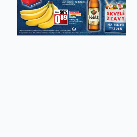
Copyright ©
idemnanakup.sk
2026