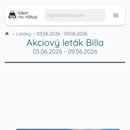
›
Letáky
›
03.06.2026 - 09.06.2026
Akciový leták
Billa
03.06.2026
-
09.06.2026