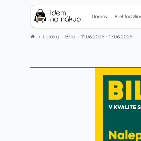
Domov
Prehľad zlia
›
Letáky
›
Billa
›
11.06.2025 - 17.06.2025