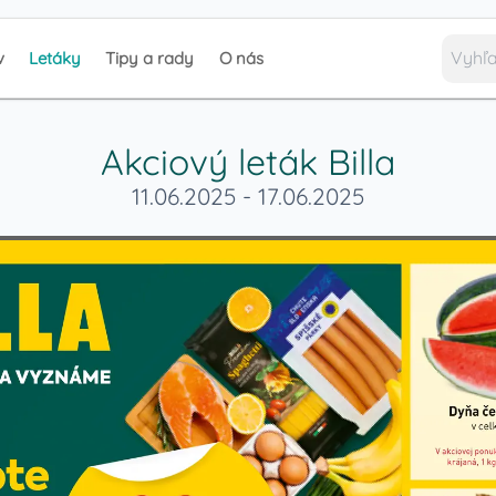
v
Letáky
Tipy a rady
O nás
Akciový leták
Billa
11.06.2025
-
17.06.2025