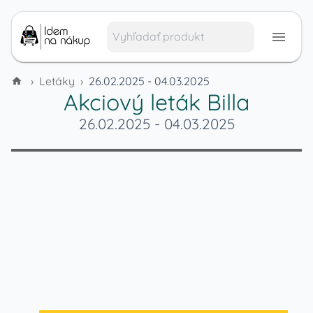
›
Letáky
›
26.02.2025 - 04.03.2025
Akciový leták
Billa
26.02.2025
-
04.03.2025