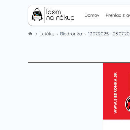
Domov
Prehľad zlia
›
Letáky
›
Biedronka
›
17.07.2025 - 23.07.2