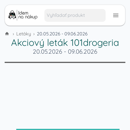
›
Letáky
›
20.05.2026 - 09.06.2026
Akciový leták
101drogeria
20.05.2026
-
09.06.2026