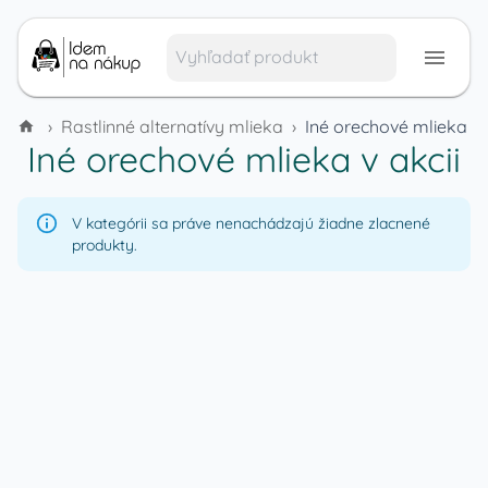
›
Rastlinné alternatívy mlieka
›
Iné orechové mlieka
Iné orechové mlieka
v akcii
V kategórii sa práve nenachádzajú žiadne zlacnené
produkty.