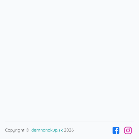
Copyright ©
idemnanakup.sk
2026