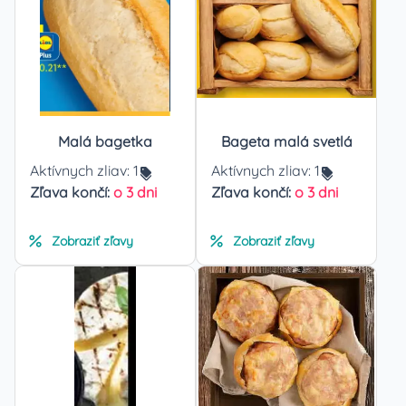
Malá bagetka
Bageta malá svetlá
Aktívnych zliav:
1
Aktívnych zliav:
1
Zľava končí:
o 3 dni
Zľava končí:
o 3 dni
Zobraziť zľavy
Zobraziť zľavy