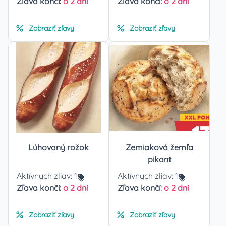
Zľava končí:
o 2 dni
Zľava končí:
o 2 dni
Zobraziť zľavy
Zobraziť zľavy
Lúhovaný rožok
Zemiaková žemľa
pikant
Aktívnych zliav:
1
Aktívnych zliav:
1
Zľava končí:
o 2 dni
Zľava končí:
o 2 dni
Zobraziť zľavy
Zobraziť zľavy