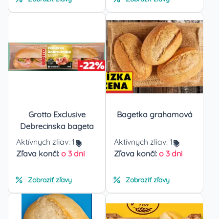
Grotto Exclusive
Bagetka grahamová
Debrecinska bageta
Aktívnych zliav:
1
Aktívnych zliav:
1
Zľava končí:
o 3 dni
Zľava končí:
o 3 dni
Zobraziť zľavy
Zobraziť zľavy