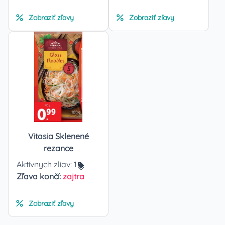
Zobraziť zľavy
Zobraziť zľavy
Vitasia Sklenené
rezance
Aktívnych zliav:
1
Zľava končí:
zajtra
Zobraziť zľavy