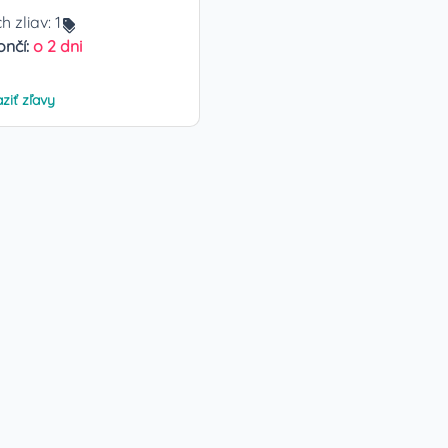
h zliav:
1
ončí:
o 2 dni
ziť zľavy