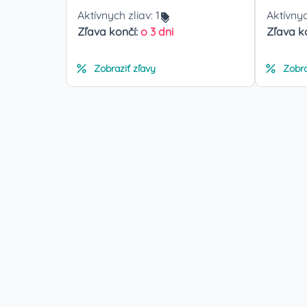
Aktívnych zliav:
1
Aktívnyc
Zľava končí:
o 3 dni
Zľava k
Zobraziť zľavy
Zobra