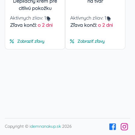
Depilačný krém pre
na tvár
citlivú pokožku
Aktívnych zliav:
1
Aktívnych zliav:
1
Zľava končí:
o 2 dni
Zľava končí:
o 2 dni
Zobraziť zľavy
Zobraziť zľavy
Copyright ©
idemnanakup.sk
2026