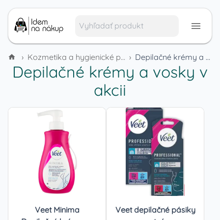
›
Kozmetika a hygienické potreby
›
Depilačné krémy a vosky
Depilačné krémy a vosky
v
akcii
Veet Minima
Veet depilačné pásiky