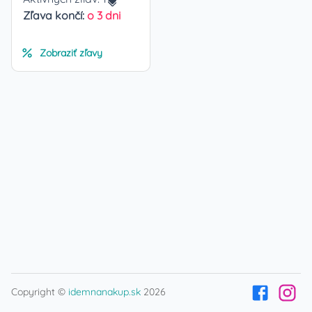
Zľava končí:
o 3 dni
Zobraziť zľavy
Copyright ©
idemnanakup.sk
2026