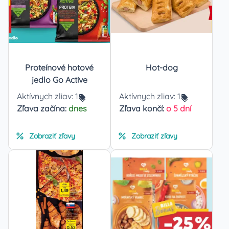
Proteínové hotové
Hot-dog
jedlo Go Active
Aktívnych zliav:
1
Aktívnych zliav:
1
Zľava začína:
dnes
Zľava končí:
o 5 dní
Zobraziť zľavy
Zobraziť zľavy