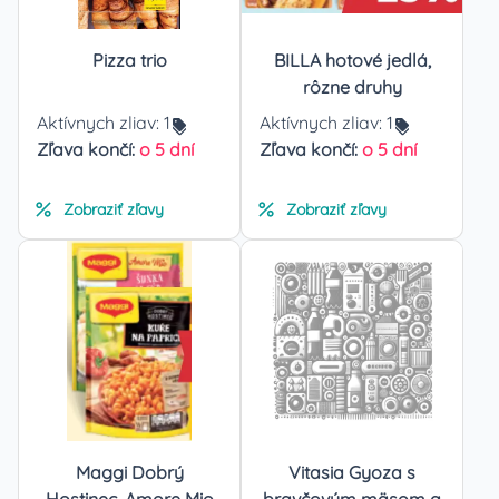
Pizza trio
BILLA hotové jedlá,
rôzne druhy
Aktívnych zliav:
1
Aktívnych zliav:
1
Zľava končí:
o 5 dní
Zľava končí:
o 5 dní
Zobraziť zľavy
Zobraziť zľavy
Maggi Dobrý
Vitasia Gyoza s