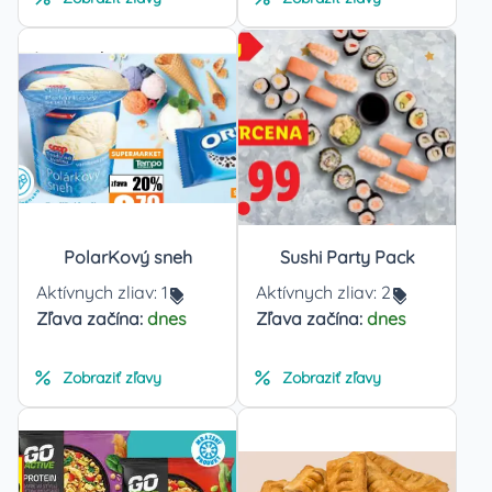
PolarKový sneh
Sushi Party Pack
Aktívnych zliav:
1
Aktívnych zliav:
2
Zľava začína:
dnes
Zľava začína:
dnes
Zobraziť zľavy
Zobraziť zľavy