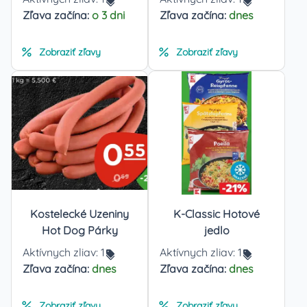
Zľava začína:
o 3 dni
Zľava začína:
dnes
Zobraziť zľavy
Zobraziť zľavy
Kostelecké Uzeniny
K-Classic Hotové
Hot Dog Párky
jedlo
Aktívnych zliav:
1
Aktívnych zliav:
1
Zľava začína:
dnes
Zľava začína:
dnes
Zobraziť zľavy
Zobraziť zľavy