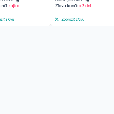
ončí:
zajtra
Zľava končí:
o 3 dni
ziť zľavy
Zobraziť zľavy