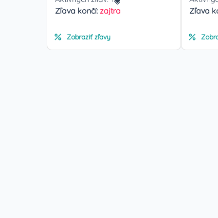
Zľava končí:
zajtra
Zľava k
Zobraziť zľavy
Zobra